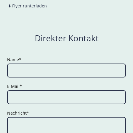
⬇️ Flyer runterladen
Direkter Kontakt
Name
*
E-Mail
*
Nachricht
*